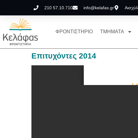
210 57.10.710
info@kelafas.gr
Αισχύλ
ΦΡΟΝΤΙΣΤΗΡΙΟ
ΤΜΗΜΑΤΑ
Επιτυχόντες 2014