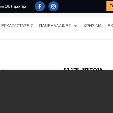
Ζ
ου 16, Περιστέρι
ΕΓΚΑΤΑΣΤΑΣΕΙΣ
ΠΑΝΕΛΛΑΔΙΚΕΣ
ΧΡΗΣΙΜΑ
ΕΚ