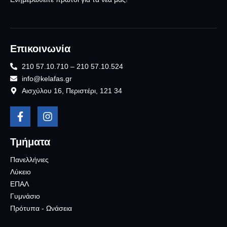
Επικοινωνία
210 57.10.710 – 210 57.10.524
info@kelafas.gr
Αισχύλου 16, Περιστέρι, 121 34
Τμήματα
Πανελλήνιες
Λύκειο
ΕΠΑΛ
Γυμνάσιο
Πρότυπα - Ωνάσεια