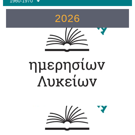
1960-1970
2026