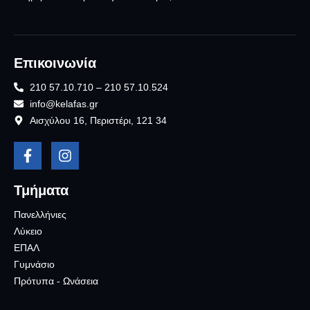
Επικοινωνία
210 57.10.710 – 210 57.10.524
info@kelafas.gr
Αισχύλου 16, Περιστέρι, 121 34
Τμήματα
Πανελλήνιες
Λύκειο
ΕΠΑΛ
Γυμνάσιο
Πρότυπα - Ωνάσεια