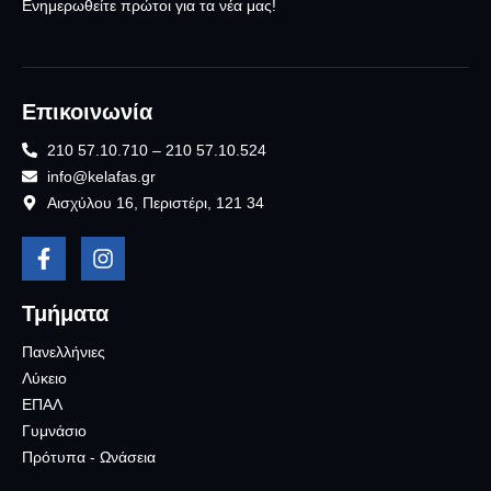
Ενημερωθείτε πρώτοι για τα νέα μας!
Επικοινωνία
210 57.10.710 – 210 57.10.524
info@kelafas.gr
Αισχύλου 16, Περιστέρι, 121 34
Τμήματα
Πανελλήνιες
Λύκειο
ΕΠΑΛ
Γυμνάσιο
Πρότυπα - Ωνάσεια