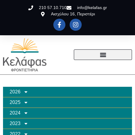
210 57.10.710
info@kelafas.gr
Αισχύλου 16, Περιστέρι
2026
2025
2024
2023
2022