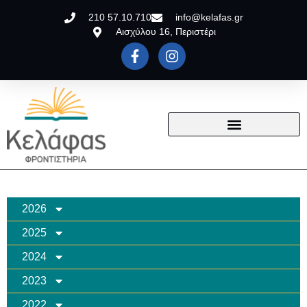
210 57.10.710
info@kelafas.gr
Αισχύλου 16, Περιστέρι
2026
2025
2024
2023
2022