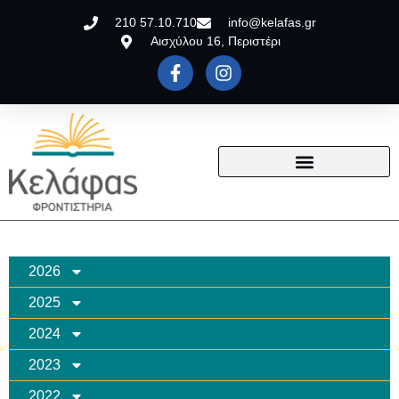
210 57.10.710
info@kelafas.gr
Αισχύλου 16, Περιστέρι
2026
2025
2024
2023
2022