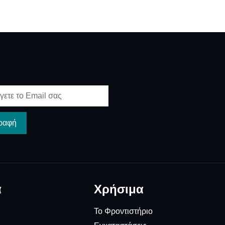
ραφή
α
Χρήσιμα
Το Φροντιστήριο