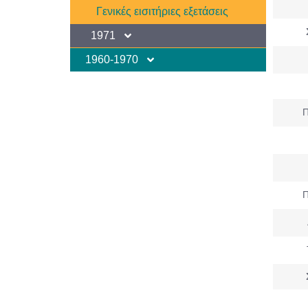
Γενικές εισιτήριες εξετάσεις
1971
1960-1970
Π
Π