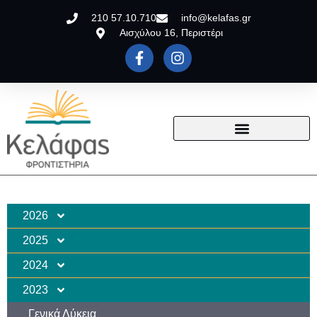
210 57.10.710
info@kelafas.gr
Αισχύλου 16, Περιστέρι
2026
2025
2024
2023
Γενικά Λύκεια