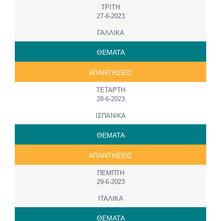
ΤΡΙΤΗ
27-6-2023
ΓΑΛΛΙΚΑ
ΘΕΜΑΤΑ
ΑΠΑΝΤΗΣΕΙΣ
ΤΕΤΑΡΤΗ
28-6-2023
ΙΣΠΑΝΙΚΑ
ΘΕΜΑΤΑ
ΑΠΑΝΤΗΣΕΙΣ
ΠΕΜΠΤΗ
29-6-2023
ΙΤΑΛΙΚΑ
ΘΕΜΑΤΑ