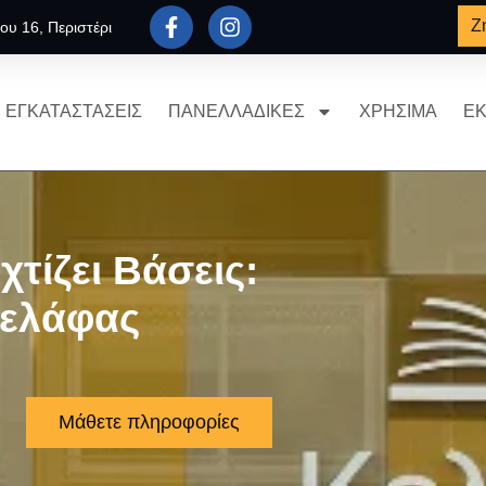
Ζ
ου 16, Περιστέρι
ΕΓΚΑΤΑΣΤΑΣΕΙΣ
ΠΑΝΕΛΛΑΔΙΚΕΣ
ΧΡΗΣΙΜΑ
ΕΚ
χτίζει Βάσεις:
Κελάφας
Μάθετε πληροφορίες