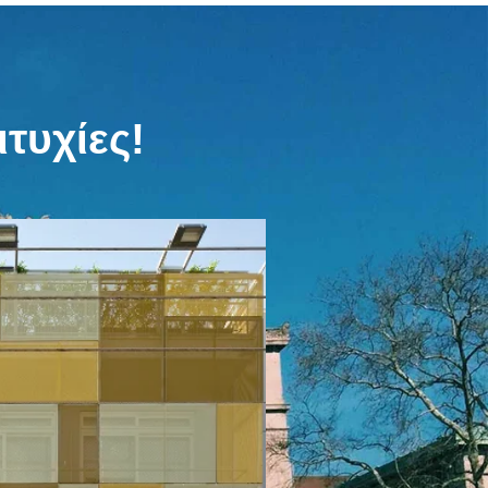
τυχίες!