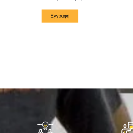
Εγγραφή