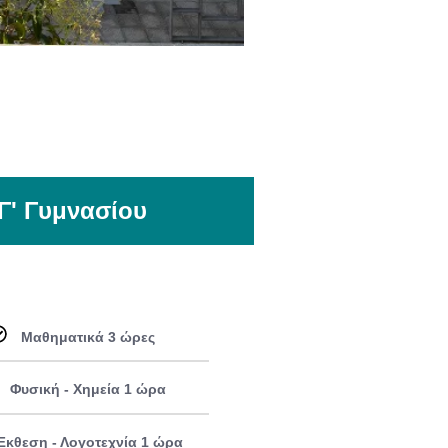
Γ' Γυμνασίου
Μαθηματικά 3 ώρες
Φυσική - Χημεία 1 ώρα
Έκθεση - Λογοτεχνία 1 ώρα