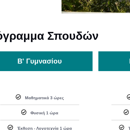
όγραμμα Σπουδών
Β' Γυμνασίου
Μαθηματικά 3 ώρες
Φυσική 1 ώρα
Έκθεση - Λογοτεχνία 1 ώρα