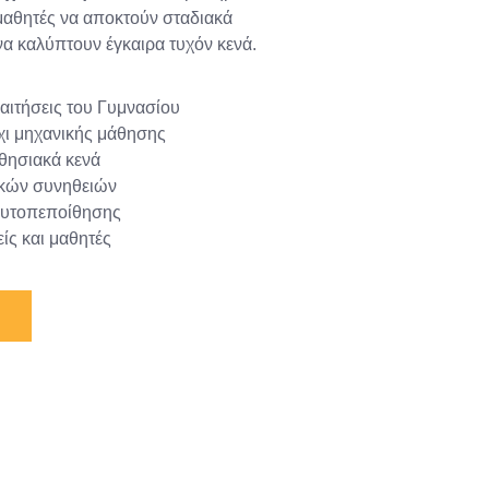
 μαθητές να αποκτούν σταδιακά
να καλύπτουν έγκαιρα τυχόν κενά.
ιτήσεις του Γυμνασίου
χι μηχανικής μάθησης
αθησιακά κενά
κών συνηθειών
αυτοπεποίθησης
ίς και μαθητές