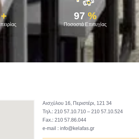
+
97
%
πειρίας
Ποσοστά Επιτυχίας
Αισχύλου 16, Περιστέρι, 121 34
Τηλ.: 210 57.10.710 – 210 57.10.524
Fax.: 210 57.86.044
e-mail : info@kelafas.gr