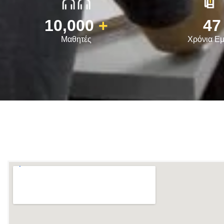
10,000
+
47
Μαθητές
Χρόνια Εμ