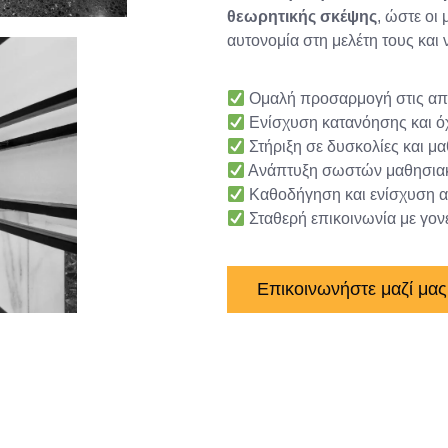
θεωρητικής σκέψης
, ώστε οι
αυτονομία στη μελέτη τους και 
Ομαλή προσαρμογή στις απα
Ενίσχυση κατανόησης και ό
Στήριξη σε δυσκολίες και μ
Ανάπτυξη σωστών μαθησια
Καθοδήγηση και ενίσχυση 
Σταθερή επικοινωνία με γονε
Επικοινωνήστε μαζί μας