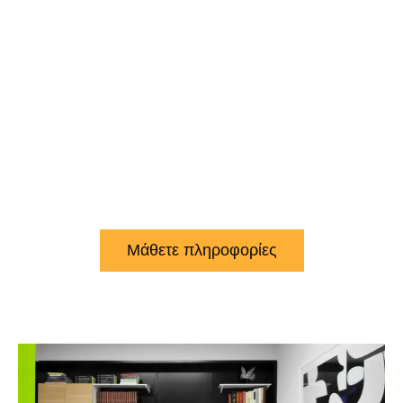
Αριστεία αποκτά
Μέθοδο:
Φροντιστήρια
Κελάφας
Μάθετε πληροφορίες