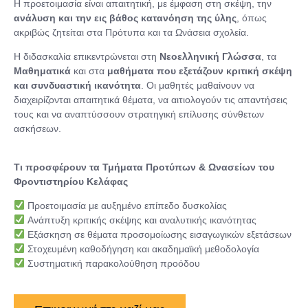
Η προετοιμασία είναι απαιτητική, με έμφαση στη σκέψη, την
ανάλυση και την εις βάθος κατανόηση της ύλης
, όπως
ακριβώς ζητείται στα Πρότυπα και τα Ωνάσεια σχολεία.
Η διδασκαλία επικεντρώνεται στη
Νεοελληνική Γλώσσα
, τα
Μαθηματικά
και στα
μαθήματα που εξετάζουν κριτική σκέψη
και συνδυαστική ικανότητα
. Οι μαθητές μαθαίνουν να
διαχειρίζονται απαιτητικά θέματα, να αιτιολογούν τις απαντήσεις
τους και να αναπτύσσουν στρατηγική επίλυσης σύνθετων
ασκήσεων.
Τι προσφέρουν τα Τμήματα Προτύπων & Ωνασείων του
Φροντιστηρίου Κελάφας
Προετοιμασία με αυξημένο επίπεδο δυσκολίας
Ανάπτυξη κριτικής σκέψης και αναλυτικής ικανότητας
Εξάσκηση σε θέματα προσομοίωσης εισαγωγικών εξετάσεων
Στοχευμένη καθοδήγηση και ακαδημαϊκή μεθοδολογία
Συστηματική παρακολούθηση προόδου