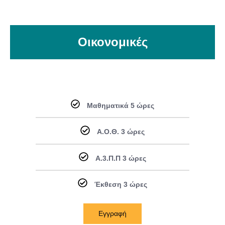
Οικονομικές
Μαθηματικά 5 ώρες
Α.Ο.Θ. 3 ώρες
Α.3.Π.Π 3 ώρες
Έκθεση 3 ώρες
Εγγραφή