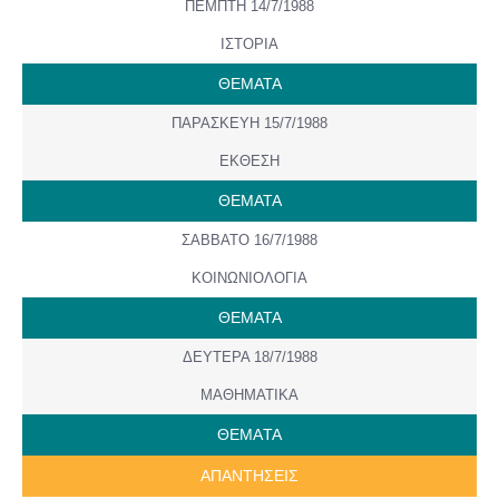
ΠΕΜΠΤΗ 14/7/1988
ΙΣΤΟΡΙΑ
ΘΕΜΑΤΑ
ΠΑΡΑΣΚΕΥΗ 15/7/1988
ΕΚΘΕΣΗ
ΘΕΜΑΤΑ
ΣΑΒΒΑΤΟ 16/7/1988
ΚΟΙΝΩΝΙΟΛΟΓΙΑ
ΘΕΜΑΤΑ
ΔΕΥΤΕΡΑ 18/7/1988
ΜΑΘΗΜΑΤΙΚΑ
ΘΕΜAΤΑ
ΑΠΑΝΤΗΣΕΙΣ