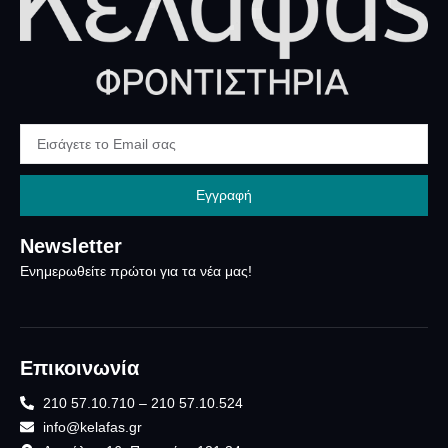
Εγγραφή
Newsletter
Ενημερωθείτε πρώτοι για τα νέα μας!
Επικοινωνία
210 57.10.710 – 210 57.10.524
info@kelafas.gr