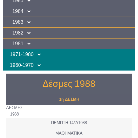
1985
1984
1983
1982
1981
1971-1980
1960-1970
Δέσμες 1988
1η ΔΕΣΜΗ
ΔΕΣΜΕΣ
1988
ΠΕΜΠΤΗ 14/7/1988
ΜΑΘΗΜΑΤΙΚΑ