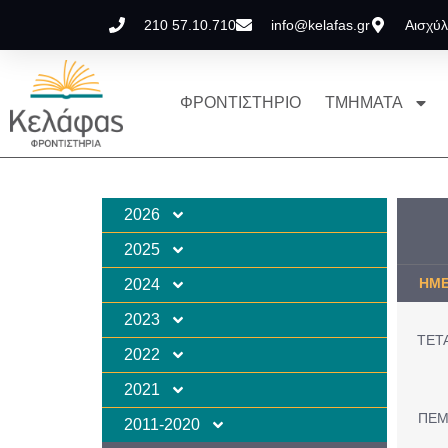
210 57.10.710
info@kelafas.gr
Αισχύλ
ΦΡΟΝΤΙΣΤΗΡΙΟ
ΤΜΗΜΑΤΑ
2026
2025
ΗΜΕ
2024
2023
ΤΕΤΑ
2022
2021
ΠΕΜ
2011-2020