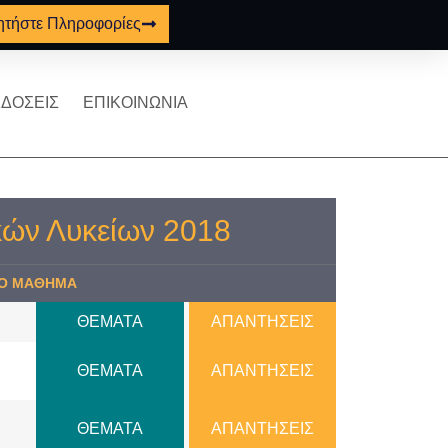
ητήστε Πληροφορίες
ΔΟΣΕΙΣ
ΕΠΙΚΟΙΝΩΝΙΑ
κών Λυκείων 2018
Ο ΜΑΘΗΜΑ
ΘΕΜΑΤΑ
AΠANTΗΣΕΙΣ
ΘΕΜΑΤΑ
AΠANTΗΣΕΙΣ
ΘΕΜΑΤΑ
AΠANTΗΣΕΙΣ