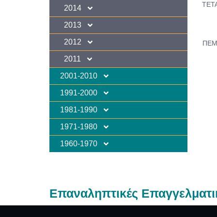
ΤΕΤΑ
2014
2013
2012
ΠΕΜ
2011
2001-2010
1991-2000
1981-1990
1971-1980
1960-1970
Επαναληπτικές Επαγγελματι