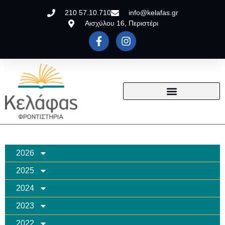
210 57.10.710
info@kelafas.gr
Αισχύλου 16, Περιστέρι
2026
2025
2024
2023
2022