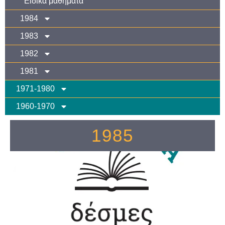
Ειδικά μαθήματα
1984
1983
1982
1981
1971-1980
1960-1970
1985