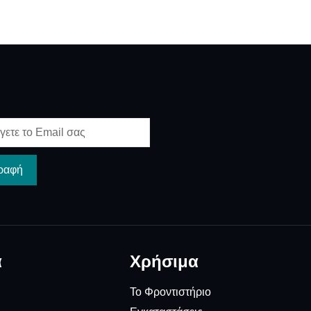
ραφή
α
Χρήσιμα
Το Φροντιστήριο