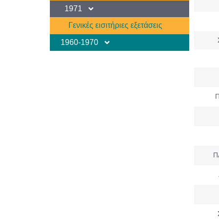
1971
Γενικές εισιτήριες εξετάσεις
1960-1970
Π
Π