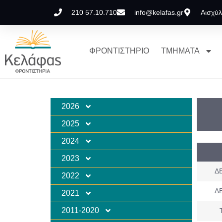
210 57.10.710
info@kelafas.gr
Αισχύλ
ΦΡΟΝΤΙΣΤΗΡΙΟ
ΤΜΗΜΑΤΑ
2026
2025
2024
2023
ΔΕ
2022
ΔΕ
2021
2011-2020