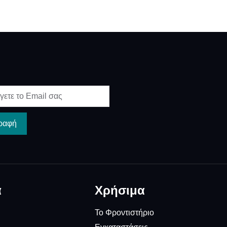
ραφή
α
Χρήσιμα
Το Φροντιστήριο