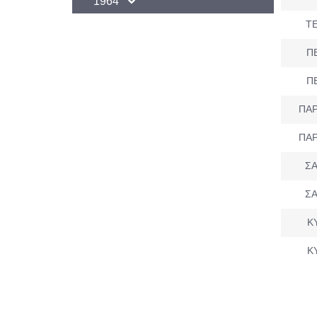
1964
ΤΕ
Π
Π
ΠΑΡ
ΠΑΡ
ΣΑ
ΣΑ
Κ
Κ