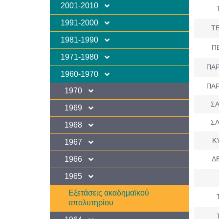
2001-2010
1991-2000
ΤΕ
1981-1990
Π
1971-1980
ΠΑΡ
1960-1970
ΠΑΡ
1970
ΣΑ
1969
ΣΑ
1968
Κ
1967
1966
ΔΕ
1965
Εξετάσεις ακαδημαϊκού
απολυτηρίου