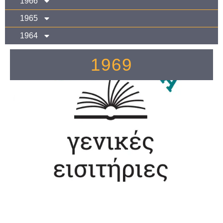
1966
1965
1964
1969