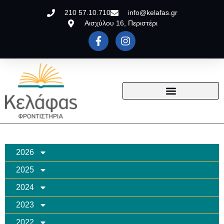
210 57.10.710
info@kelafas.gr
Αισχύλου 16, Περιστέρι
2026
2025
2024
2023
2022