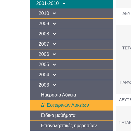
2001-2010
2010
ΔΕΥ
2009
2008
2007
ΤΕΤ
2006
2005
2004
ΠΑΡΑ
2003
Ημερήσια Λύκεια
ΔΕΥΤΕ
Δ΄ Εσπερινών Λυκείων
Ειδικά μαθήματα
ΤΕΤΑΡ
Επαναληπτικές ημερησίων