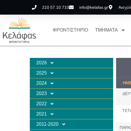
210 57.10.710
info@kelafas.gr
Αισχύλ
ΦΡΟΝΤΙΣΤΗΡΙΟ
ΤΜΗΜΑΤΑ
2026
2025
ΗΜ
2024
2023
ΔΕΥ
2022
ΤΕΤ
2021
2011-2020
ΠΑΡΑ