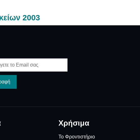
κείων 2003
ραφή
α
Χρήσιμα
Το Φροντιστήριο