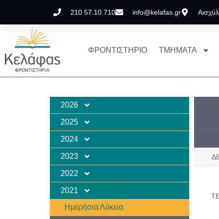
210 57.10.710
info@kelafas.gr
Αισχύλ
ΦΡΟΝΤΙΣΤΗΡΙΟ
ΤΜΗΜΑΤΑ
2026
2025
2024
2023
ΔΕ
2022
2021
ΤΕ
Ημερήσια Λύκεια