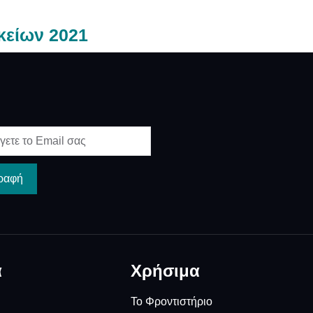
κείων 2021
ραφή
α
Χρήσιμα
Το Φροντιστήριο