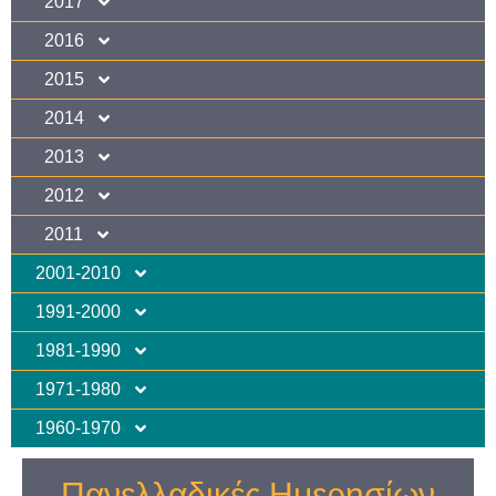
2017
2016
2015
2014
2013
2012
2011
2001-2010
1991-2000
1981-1990
1971-1980
1960-1970
Πανελλαδικές Ημερησίων