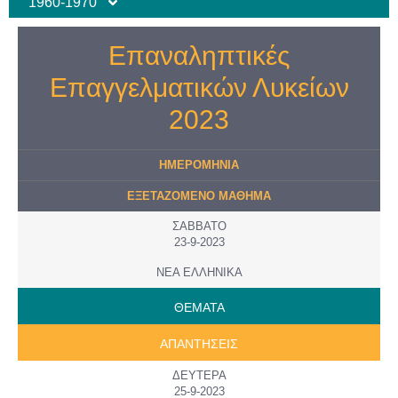
1960-1970
Επαναληπτικές
Επαγγελματικών Λυκείων
2023
ΗΜΕΡΟMHNIA
ΕΞΕΤΑΖΟΜΕΝΟ ΜΑΘΗΜΑ
ΣΑΒΒΑΤΟ
23-9-2023
ΝΕΑ ΕΛΛΗΝΙΚΑ
ΘΕΜΑΤΑ
ΑΠΑΝΤΗΣΕΙΣ
ΔΕΥΤΕΡΑ
25-9-2023