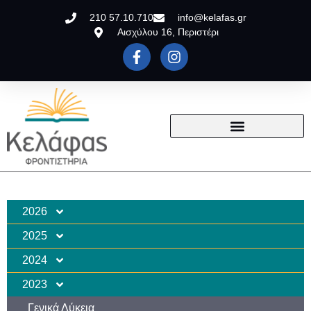
210 57.10.710
info@kelafas.gr
Αισχύλου 16, Περιστέρι
2026
2025
2024
2023
Γενικά Λύκεια