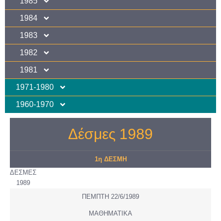
1985
1984
1983
1982
1981
1971-1980
1960-1970
Δέσμες 1989
1η ΔΕΣΜΗ
ΔΕΣΜΕΣ
1989
ΠΕΜΠΤΗ 22/6/1989
ΜΑΘΗΜΑΤΙΚΑ