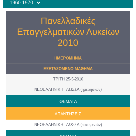
1960-1970
Πανελλαδικές
Επαγγελματικών Λυκείων
2010
ΗΜΕΡΟΜΗΝΙΑ
ΕΞΕΤΑΖΟΜΕΝΟ ΜΑΘΗΜΑ
ΤΡΙΤΗ 25-5-2010
ΝΕΟΕΛΛΗΝΙΚΗ ΓΛΩΣΣΑ (ημερησίων)
ΘΕΜΑΤΑ
AΠANTΗΣΕΙΣ
ΝΕΟΕΛΛΗΝΙΚΗ ΓΛΩΣΣΑ (εσπερινών)