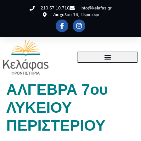
210 57.10.710
info@kelafas.gr
Αισχύλου 16, Περιστέρι
ΑΛΓΕΒΡΑ 7ου
ΛΥΚΕΙΟΥ
ΠΕΡΙΣΤΕΡΙΟΥ