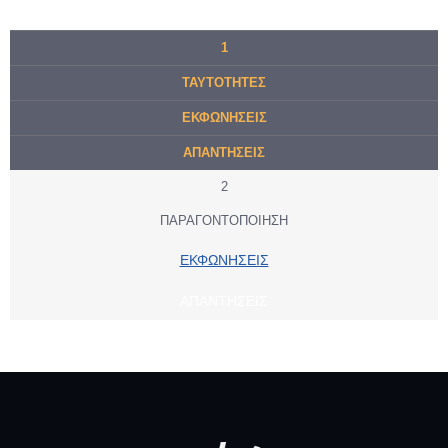
1
ΤΑΥΤΟΤΗΤΕΣ
ΕΚΦΩΝΗΣΕΙΣ
ΑΠΑΝΤΗΣΕΙΣ
2
ΠΑΡΑΓΟΝΤΟΠΟΙΗΣΗ
ΕΚΦΩΝΗΣΕΙΣ
ΑΠΑΝΤΗΣΕΙΣ