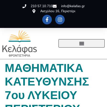
210 57.10.710
info@kelafas.gr
Αισχύλου 16, Περιστέρι
ΜΑΘΗΜΑΤΙΚΑ
ΚΑΤΕΥΘΥΝΣΗΣ
7ου ΛΥΚΕΙΟΥ