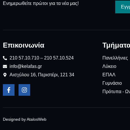
Ενημερωθείτε πρώτοι για τα νέα μας!
Εγγ
Επικοινωνία
Τμήματ
210 57.10.710 – 210 57.10.524
Πανελλήνιες
info@kelafas.gr
Λύκειο
Αισχύλου 16, Περιστέρι, 121 34
ΕΠΑΛ
Γυμνάσιο
Πρότυπα - Ω
Designed by AtalosWeb