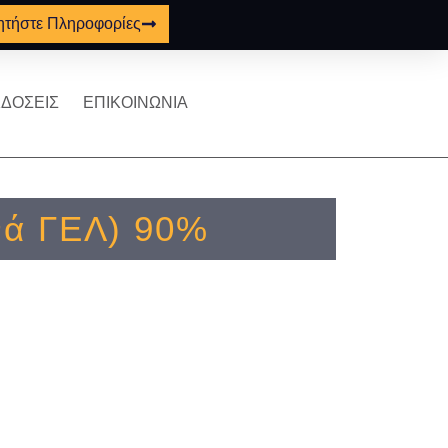
ητήστε Πληροφορίες
ΔΟΣΕΙΣ
ΕΠΙΚΟΙΝΩΝΙΑ
νά ΓΕΛ) 90%