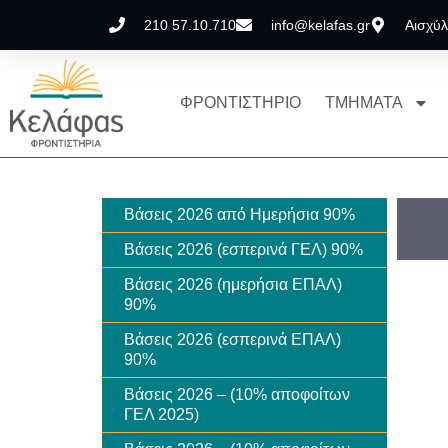
210 57.10.710
info@kelafas.gr
Αισχύλ
ΦΡΟΝΤΙΣΤΗΡΙΟ
ΤΜΗΜΑΤΑ
Βάσεις 2026 από Ημερήσια 90%
Βάσεις 2026 (εσπερινά ΓΕΛ) 90%
Βάσεις 2026 (ημερήσια EΠΑΛ)
90%
Βάσεις 2026 (εσπερινά EΠΑΛ)
90%
Βάσεις 2026 – (10% αποφοίτων
ΓΕΛ 2025)