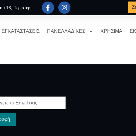
Ζ
ου 16, Περιστέρι
ΕΓΚΑΤΑΣΤΑΣΕΙΣ
ΠΑΝΕΛΛΑΔΙΚΕΣ
ΧΡΗΣΙΜΑ
ΕΚ
ραφή