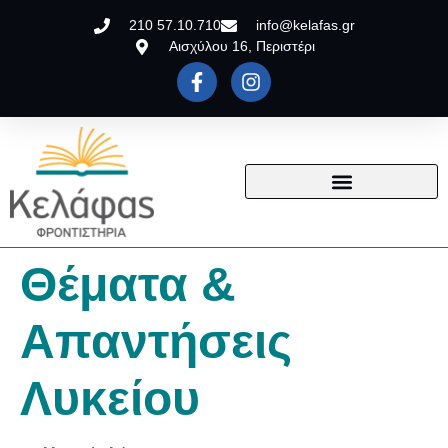
210 57.10.710
info@kelafas.gr
Αισχύλου 16, Περιστέρι
Θέματα &
Απαντήσεις
Λυκείου