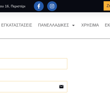
Ζ
ου 16, Περιστέρι
ΕΓΚΑΤΑΣΤΑΣΕΙΣ
ΠΑΝΕΛΛΑΔΙΚΕΣ
ΧΡΗΣΙΜΑ
ΕΚ
email