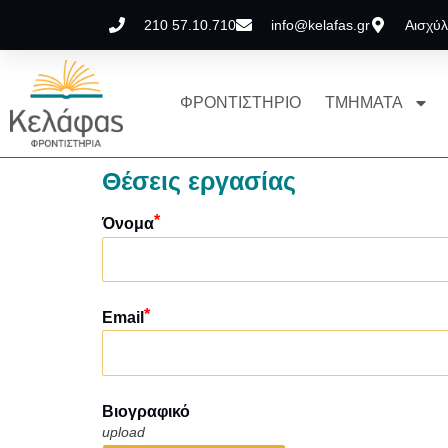
210 57.10.710
info@kelafas.gr
Αισχύλ
ΦΡΟΝΤΙΣΤΗΡΙΟ
ΤΜΗΜΑΤΑ
Θέσεις εργασίας
Όνομα
Email
Βιογραφικό
upload