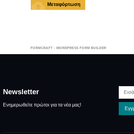
cloud_upload
Μεταφόρτωση
FORMCRAFT - WORDPRESS FORM BUILDER
Newsletter
Ενημερωθείτε πρώτοι για τα νέα μας!
Εγγ