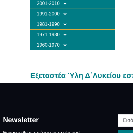
2001-2010
1991-2000
1981-1990
1971-1980
1960-1970
Εξεταστέα Ύλη Δ΄Λυκείου ε
Newsletter
Ενημερωθείτε πρώτοι για τα νέα μας!