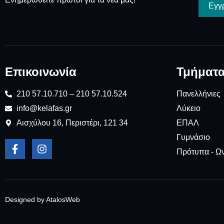
Εγγ
Επικοινωνία
Τμήματ
210 57.10.710 – 210 57.10.524
Πανελλήνιες
info@kelafas.gr
Λύκειο
Αισχύλου 16, Περιστέρι, 121 34
ΕΠΑΛ
Γυμνάσιο
Πρότυπα - Ω
Designed by AtalosWeb