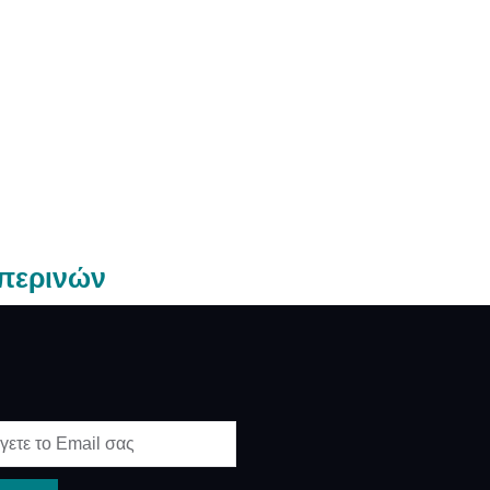
σπερινών