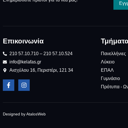
Εγγ
Επικοινωνία
Τμήματ
210 57.10.710 – 210 57.10.524
Πανελλήνιες
info@kelafas.gr
Λύκειο
Αισχύλου 16, Περιστέρι, 121 34
ΕΠΑΛ
Γυμνάσιο
Πρότυπα - Ω
Designed by AtalosWeb