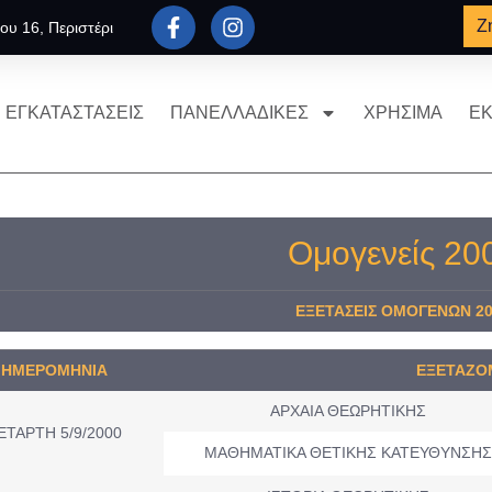
Ζ
ου 16, Περιστέρι
ΕΓΚΑΤΑΣΤΑΣΕΙΣ
ΠΑΝΕΛΛΑΔΙΚΕΣ
ΧΡΗΣΙΜΑ
ΕΚ
Ομογενείς 20
ΕΞΕΤΑΣΕΙΣ ΟΜΟΓΕΝΩΝ 20
ΗΜΕΡΟMHNIA
ΕΞΕΤΑΖΟ
ΑΡΧΑΙΑ ΘΕΩΡΗΤΙΚΗΣ
ΕΤΑΡΤΗ 5/9/2000
ΜΑΘΗΜΑΤΙΚΑ ΘΕΤΙΚΗΣ ΚΑΤΕΥΘΥΝΣΗΣ