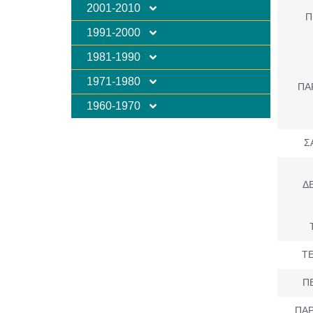
2001-2010
Π
1991-2000
1981-1990
1971-1980
ΠΑ
1960-1970
Σ
ΔΕ
ΤΕ
Π
ΠΑΡ