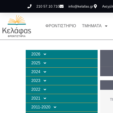
210 57.10.710
info@kelafas.gr
Αισχύλ
ΦΡΟΝΤΙΣΤΗΡΙΟ
ΤΜΗΜΑΤΑ
2026
2025
2024
2023
2022
2021
Τ
2011-2020