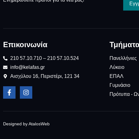
Εγγ
Επικοινωνία
Τμήματ
210 57.10.710 – 210 57.10.524
Πανελλήνιες
info@kelafas.gr
Λύκειο
Αισχύλου 16, Περιστέρι, 121 34
ΕΠΑΛ
Γυμνάσιο
Πρότυπα - Ω
Designed by AtalosWeb