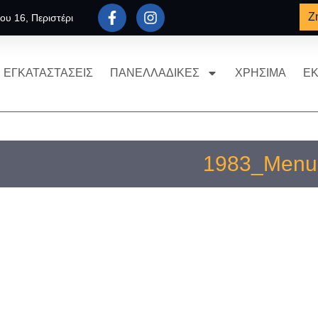
Ζ
ου 16, Περιστέρι
ΕΓΚΑΤΑΣΤΑΣΕΙΣ
ΠΑΝΕΛΛΑΔΙΚΕΣ
ΧΡΗΣΙΜΑ
ΕΚ
1983_Menu