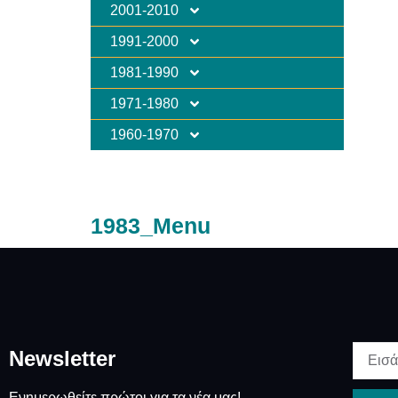
2001-2010
1991-2000
1981-1990
1971-1980
1960-1970
1983_Menu
Newsletter
Ενημερωθείτε πρώτοι για τα νέα μας!