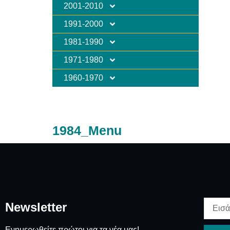
2001-2010
1991-2000
1981-1990
1971-1980
1960-1970
1984_Menu
Newsletter
Ενημερωθείτε πρώτοι για τα νέα μας!