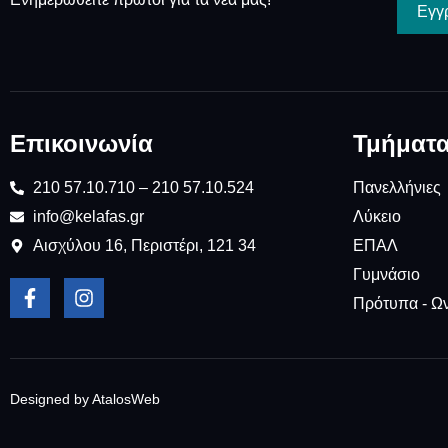
Εγγ
Επικοινωνία
Τμήματ
210 57.10.710 – 210 57.10.524
Πανελλήνιες
info@kelafas.gr
Λύκειο
Αισχύλου 16, Περιστέρι, 121 34
ΕΠΑΛ
Γυμνάσιο
Πρότυπα - Ω
Designed by AtalosWeb