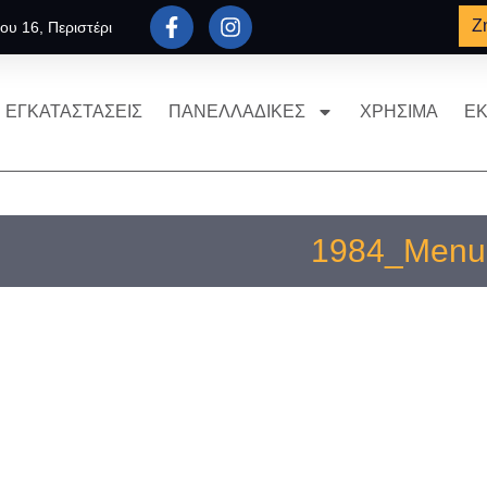
Ζ
ου 16, Περιστέρι
ΕΓΚΑΤΑΣΤΑΣΕΙΣ
ΠΑΝΕΛΛΑΔΙΚΕΣ
ΧΡΗΣΙΜΑ
ΕΚ
1984_Menu